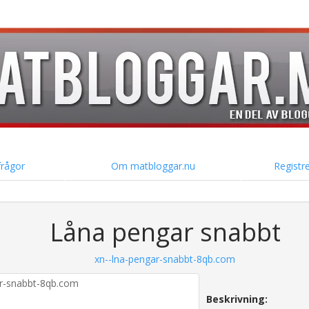
frågor
Om matbloggar.nu
Registre
Låna pengar snabbt
xn--lna-pengar-snabbt-8qb.com
Beskrivning: