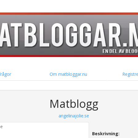
frågor
Om matbloggar.nu
Registre
Matblogg
angelinajolie.se
Beskrivning: