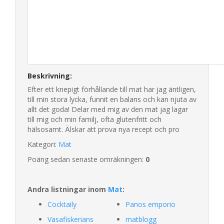
Beskrivning:
Efter ett knepigt förhållande till mat har jag äntligen,
till min stora lycka, funnit en balans och kan njuta av
allt det goda! Delar med mig av den mat jag lagar
till mig och min familj, ofta glutenfritt och
hälsosamt. Älskar att prova nya recept och pro
Kategori:
Mat
Poäng sedan senaste omräkningen:
0
Andra listningar inom
Mat
:
Cocktaily
Panos emporio
Vasafiskerians
matblogg