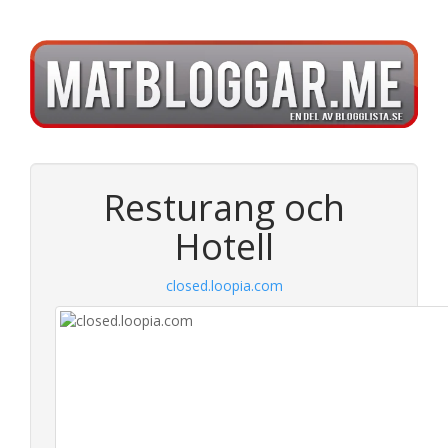
Resturang och
Hotell
closed.loopia.com