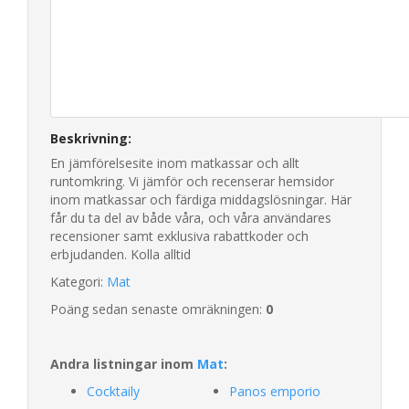
Beskrivning:
En jämförelsesite inom matkassar och allt
runtomkring. Vi jämför och recenserar hemsidor
inom matkassar och färdiga middagslösningar. Här
får du ta del av både våra, och våra användares
recensioner samt exklusiva rabattkoder och
erbjudanden. Kolla alltid
Kategori:
Mat
Poäng sedan senaste omräkningen:
0
Andra listningar inom
Mat
:
Cocktaily
Panos emporio