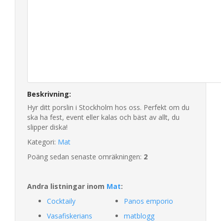
Beskrivning:
Hyr ditt porslin i Stockholm hos oss. Perfekt om du
ska ha fest, event eller kalas och bäst av allt, du
slipper diska!
Kategori:
Mat
Poäng sedan senaste omräkningen:
2
Andra listningar inom
Mat
:
Cocktaily
Panos emporio
Vasafiskerians
matblogg