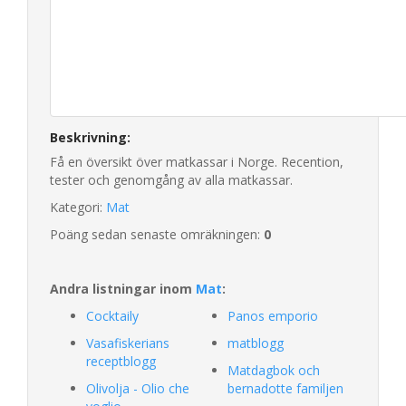
Beskrivning:
Få en översikt över matkassar i Norge. Recention,
tester och genomgång av alla matkassar.
Kategori:
Mat
Poäng sedan senaste omräkningen:
0
Andra listningar inom
Mat
:
Cocktaily
Panos emporio
Vasafiskerians
matblogg
receptblogg
Matdagbok och
Olivolja - Olio che
bernadotte familjen